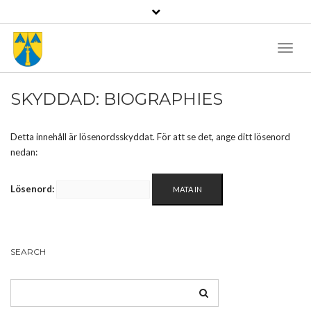
Toggl
Naviga
SKYDDAD: BIOGRAPHIES
Detta innehåll är lösenordsskyddat. För att se det, ange ditt lösenord
nedan:
Lösenord:
SEARCH